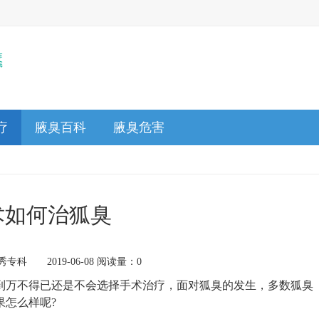
疗
腋臭百科
腋臭危害
术如何治狐臭
专科 2019-06-08 阅读量：0
万不得已还是不会选择手术治疗，面对狐臭的发生，多数狐臭
果怎么样呢?