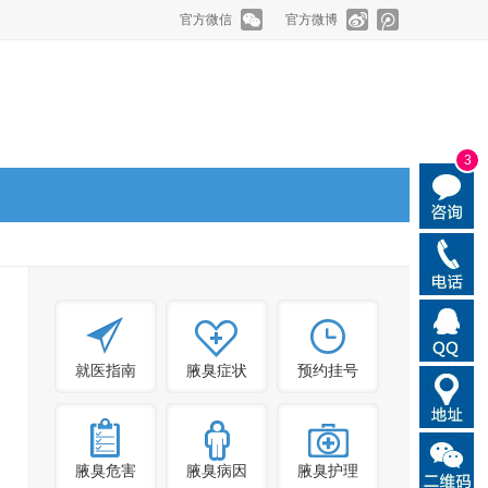
官方微信
官方微博
3
就医指南
腋臭症状
预约挂号
腋臭危害
腋臭病因
腋臭护理