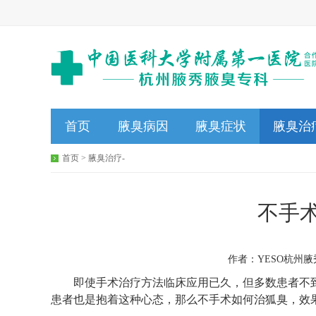
首页
腋臭病因
腋臭症状
腋臭治
首页
>
腋臭治疗
-
不手
作者：YESO杭州腋秀
即使手术治疗方法临床应用已久，但多数患者不到
患者也是抱着这种心态，那么不手术如何治狐臭，效