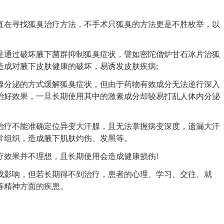
在寻找狐臭治疗方法，不手术只狐臭的方法更是不胜枚举，以
通过破坏腋下菌群抑制狐臭症状，譬如密陀僧炉甘石冰片治狐
造成对腋下皮肤健康的破坏，易诱发皮肤疾病;
分泌的方式缓解狐臭症状，但由于药物有效成分无法逆行深入
治好效果，一旦长期使用其中的激素成分却较易打乱人体内分泌
疗不能准确定位异变大汗腺，且无法掌握病变深度，遗漏大汗
常组织，造成腋下肌肤灼伤、发黑等。
效果并不理想，且长期使用会造成健康损伤!
影响，但若长期得不到治疗，患者的心理、学习、交往、就
等精神方面的疾患。