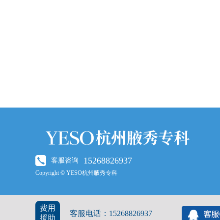
15268826937
客服咨询
Copyright © YESO杭州腋秀专科
费用
客服电话：15268826937
援助